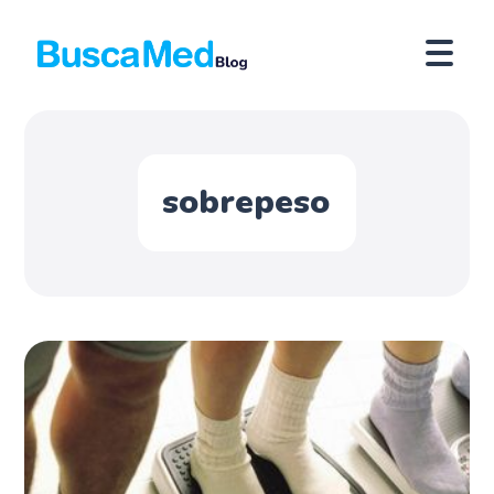
sobrepeso