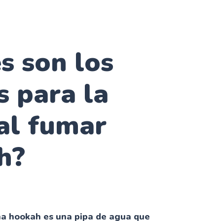
s son los
s para la
al fumar
h?
na hookah es una pipa de agua que