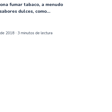
sona fumar tabaco, a menudo
abores dulces, como...
 de 2018
∙ 3 minutos de lectura