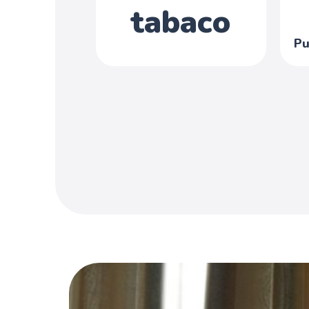
tabaco
Pu