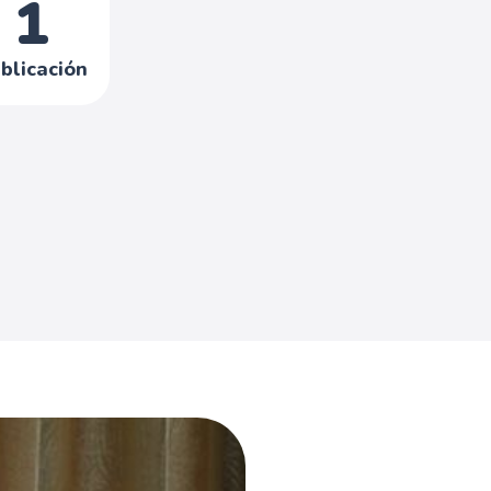
1
blicación