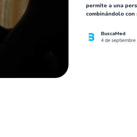
permite a una per
combinándolo con s
BuscaMed
4 de septiembre