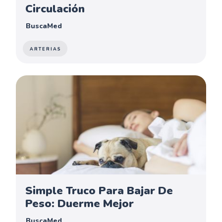
Circulación
BuscaMed
ARTERIAS
Simple Truco Para Bajar De
Peso: Duerme Mejor
BuscaMed