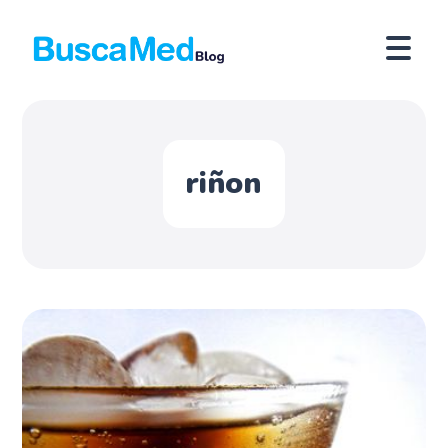
riñon