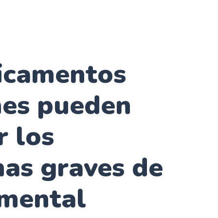
icamentos
es pueden
r los
as graves de
 mental