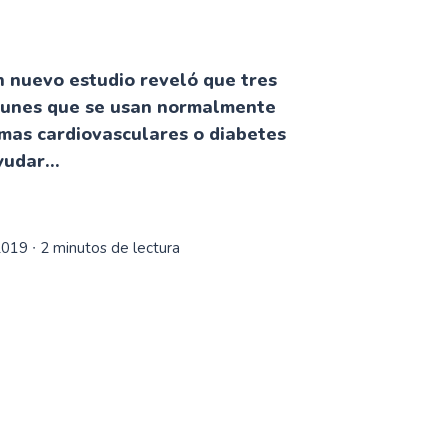
 nuevo estudio reveló que tres
unes que se usan normalmente
mas cardiovasculares o diabetes
udar...
2019
∙ 2 minutos de lectura