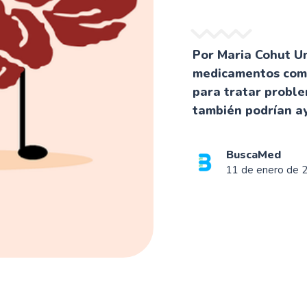
Por Maria Cohut Un
medicamentos com
para tratar proble
también podrían ay
BuscaMed
11 de enero de 