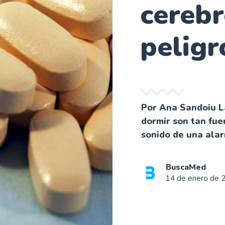
cerebr
peligr
Por Ana Sandoiu La
dormir son tan fue
sonido de una alar
BuscaMed
14 de enero de 