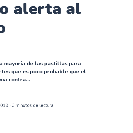
o alerta al
o
 mayoría de las pastillas para
rtes que es poco probable que el
ma contra...
2019
∙ 3 minutos de lectura