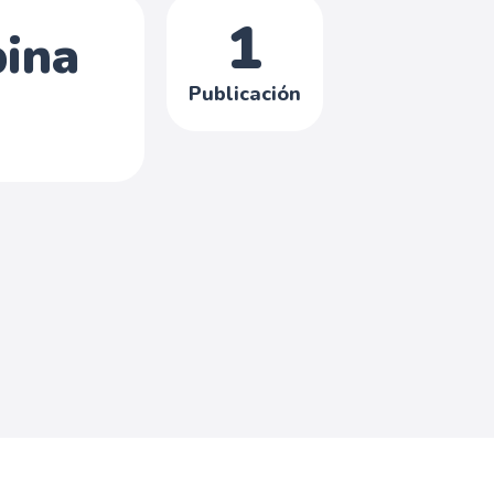
1
pina
Publicación