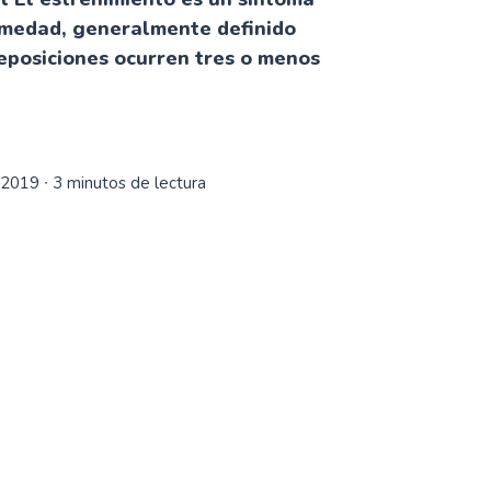
medad, generalmente definido
eposiciones ocurren tres o menos
 2019
∙ 3 minutos de lectura