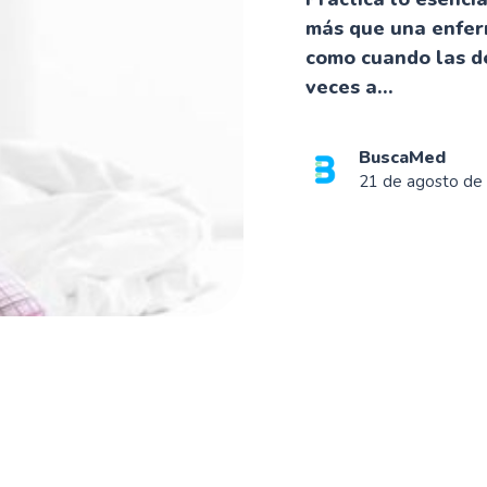
más que una enfer
como cuando las d
veces a...
BuscaMed
21 de agosto de