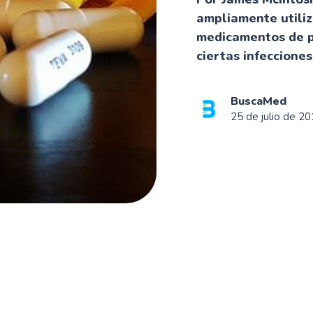
ampliamente utili
medicamentos de pe
ciertas infecciones.
BuscaMed
25 de julio de 2