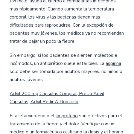
tan malo: ayuda al cuerpo a combatir las infecciones
más rápidamente. Cuando aumenta la temperatura
corporal, los virus y las bacterias tienen más
dificultades para reproducirse. Con la excepción de
pacientes muy jóvenes, los médicos ya no recomiendan
tratar de bajar un poco la fiebre.
Sin embargo, si los pacientes se sienten molestos e
incómodos, un antipirético suele estar bien. La
aspirina
solo debe ser tomada por adultos mayores, no niños o
adultos jóvenes.
Advil 200 mg Cápsulas Comprar, Precio Advil
Cápsulas, Advil Pedir A Domicilio
El acetaminofeno o el
ibuprofeno
son efectivos para el
tratamiento de la fiebre y el dolor. Verifique con un
médico o un farmacéutico calificado la dosis y el horario