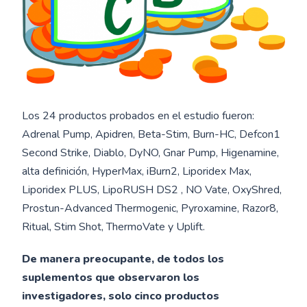
Los 24 productos probados en el estudio fueron:
Adrenal Pump, Apidren, Beta-Stim, Burn-HC, Defcon1
Second Strike, Diablo, DyNO, Gnar Pump, Higenamine,
alta definición, HyperMax, iBurn2, Liporidex Max,
Liporidex PLUS, LipoRUSH DS2 , NO Vate, OxyShred,
Prostun-Advanced Thermogenic, Pyroxamine, Razor8,
Ritual, Stim Shot, ThermoVate y Uplift.
De manera preocupante, de todos los
suplementos que observaron los
investigadores, solo cinco productos