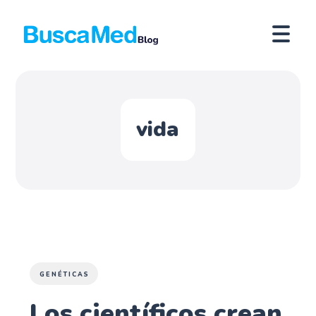
vida
GENÉTICAS
Los científicos crean