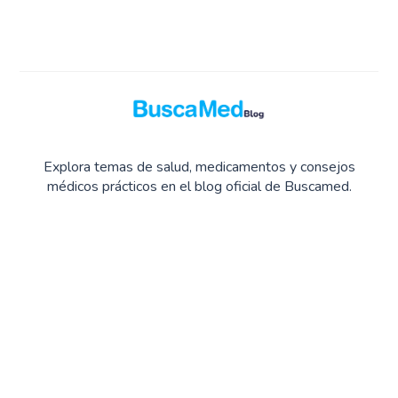
Explora temas de salud, medicamentos y consejos
médicos prácticos en el blog oficial de Buscamed.
Blog Buscamed
© 2026. Todos los derechos reservados.
Publicado con
Ghost
y
Okiro
.