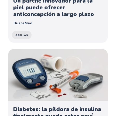
Un parche innovador para la
piel puede ofrecer
anticoncepción a largo plazo
BuscaMed
AGUJAS
Diabetes: la píldora de insulina
finalmente puede estar aquí