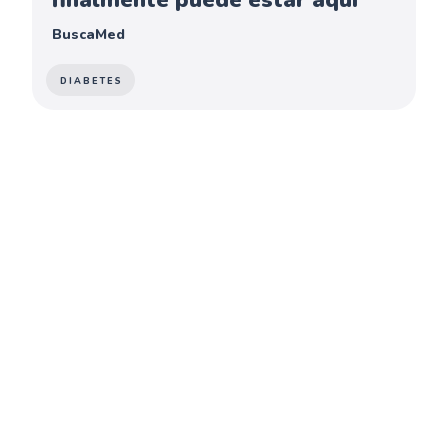
BuscaMed
DIABETES