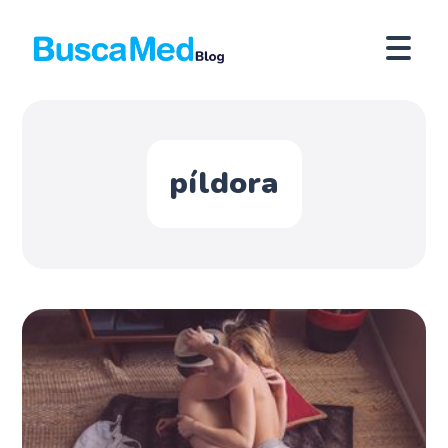
píldora