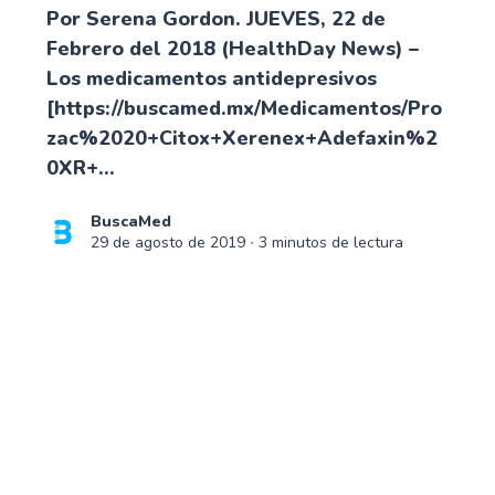
Por Serena Gordon. JUEVES, 22 de
Febrero del 2018 (HealthDay News) –
Los medicamentos antidepresivos
[https://buscamed.mx/Medicamentos/Pro
zac%2020+Citox+Xerenex+Adefaxin%2
0XR+...
BuscaMed
29 de agosto de 2019
∙ 3 minutos de lectura