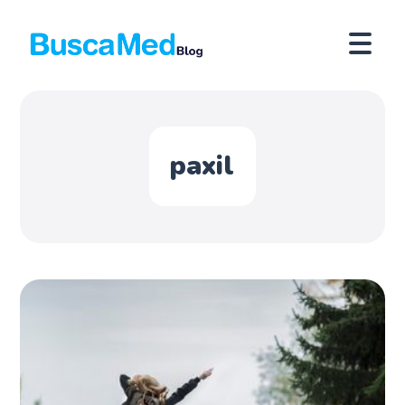
paxil