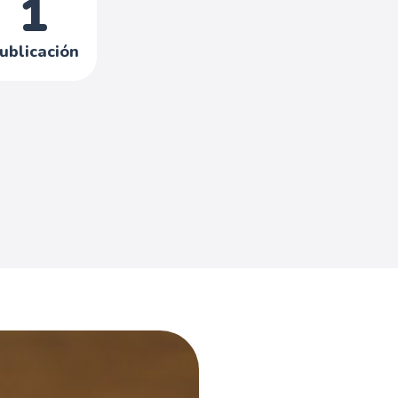
1
ublicación