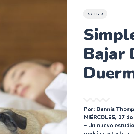
ACTIVO
Simpl
Bajar 
Duerm
Por: Dennis Thom
MIÉRCOLES, 17 de
– Un nuevo estudio
podría costarle a..