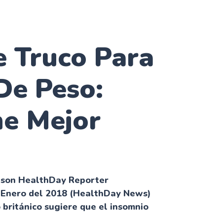
e Truco Para
De Peso:
e Mejor
pson HealthDay Reporter
 Enero del 2018 (HealthDay News)
 británico sugiere que el insomnio
.