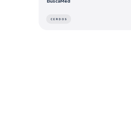
BuscaMed
CERDOS