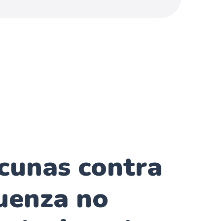
cunas contra
luenza no