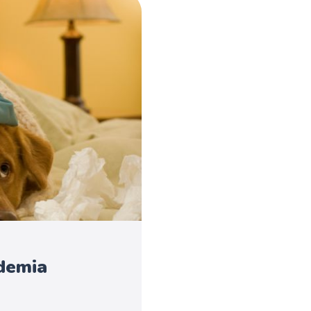
demia