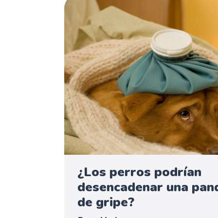
¿Los perros podrían
desencadenar una pan
de gripe?