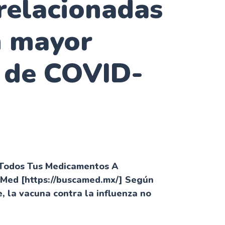
relacionadas
n mayor
o de COVID-
 Todos Tus Medicamentos A
aMed [https://buscamed.mx/] Según
e, la vacuna contra la influenza no