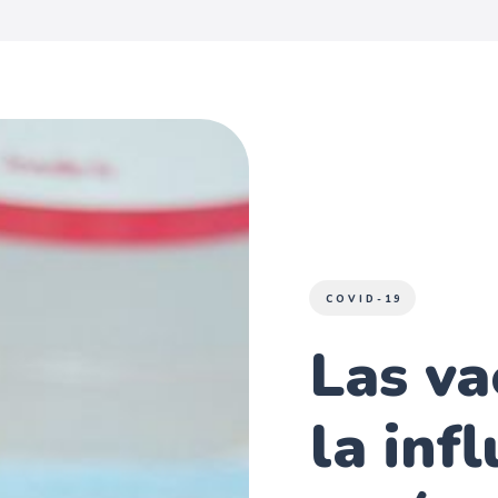
COVID-19
Las va
la inf