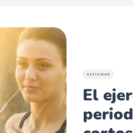
ACTIVIDAD
El ejer
perio