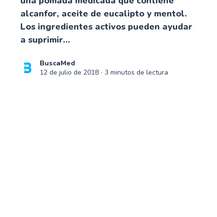
una pomada medicada que contiene
alcanfor, aceite de eucalipto y mentol.
Los ingredientes activos pueden ayudar
a suprimir...
BuscaMed
12 de julio de 2018
∙ 3 minutos de lectura