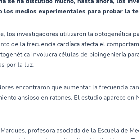
ema se ha discutido mucho, hasta ahora, los inv
o los medios experimentales para probar la te
, los investigadores utilizaron la optogenética p
to de la frecuencia cardíaca afecta el comportam
ptogenética involucra células de bioingeniería pa
s por la luz.
dores encontraron que aumentar la frecuencia car
ento ansioso en ratones. El estudio aparece en 
 Marques, profesora asociada de la Escuela de Me