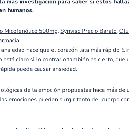
ta más investigación para saber si estos halla
en humanos.
o Micofenólico 500mg
,
Synvisc Precio Barato
,
Olu
armacia
ansiedad hace que el corazón lata más rápido. S
 está claro si lo contrario también es cierto, que 
rápida puede causar ansiedad.
isiológicas de la emoción propuestas hace más de 
las emociones pueden surgir tanto del cuerpo co