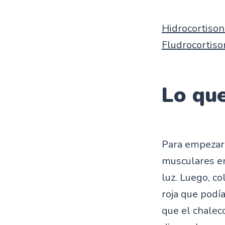
Hidrocortiso
Fludrocortiso
Lo que
Para empezar,
musculares en
luz. Luego, c
roja que podía
que el chalec