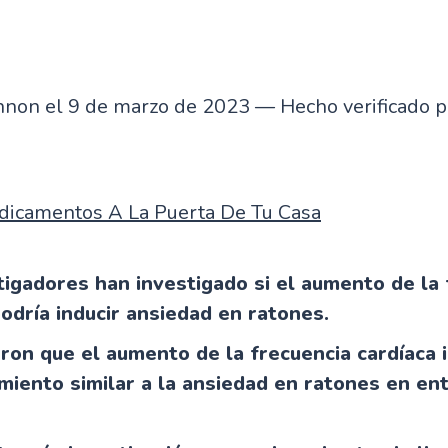
non el 9 de marzo de 2023 — Hecho verificado po
dicamentos A La Puerta De Tu Casa
tigadores han investigado si el aumento de la 
podría inducir ansiedad en ratones.
ron que el aumento de la frecuencia cardíaca 
iento similar a la ansiedad en ratones en en